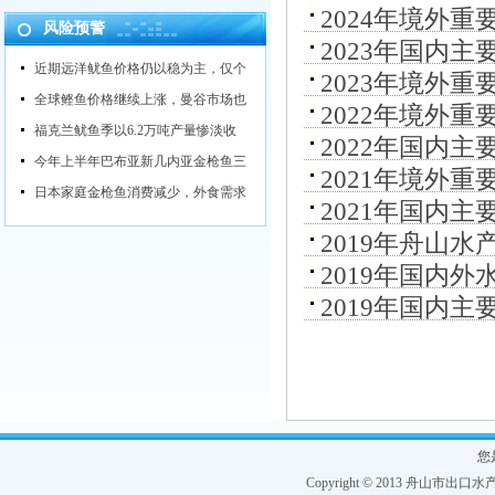
2024年境外
风险预警
2023年国内
近期远洋鱿鱼价格仍以稳为主，仅个
2023年境外
全球鲣鱼价格继续上涨，曼谷市场也
2022年境外
福克兰鱿鱼季以6.2万吨产量惨淡收
2022年国内
今年上半年巴布亚新几内亚金枪鱼三
2021年境外
日本家庭金枪鱼消费减少，外食需求
2021年国内
2019年舟山
2019年国内
2019年国内
您
Copyright © 2013 舟山市出口水产协