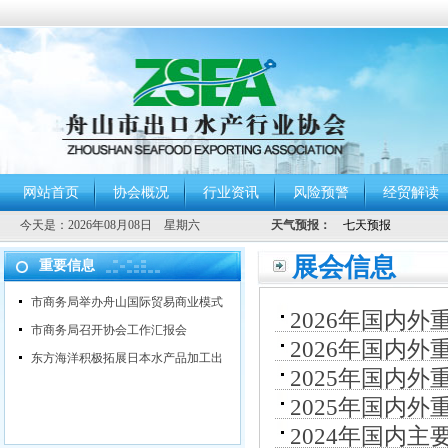
网站首页
协会概况
行业资讯
风险预警
经贸解读
今天是：
2026年08月08日 星期六
天气预报：
展会信息
重要信息
市商务局举办舟山国际贸易商业模式
2026年国内
市商务局召开协会工作汇报会
2026年国内
东方海洋积极拓展日本水产品加工出
2025年国内
2025年国内
2024年国内