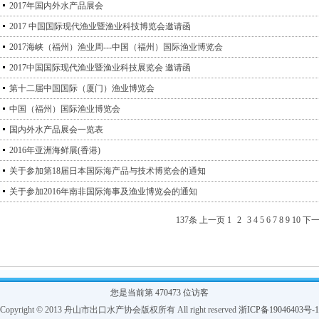
2017年国内外水产品展会
2017 中国国际现代渔业暨渔业科技博览会邀请函
2017海峡（福州）渔业周---中国（福州）国际渔业博览会
2017中国国际现代渔业暨渔业科技展览会 邀请函
第十二届中国国际（厦门）渔业博览会
中国（福州）国际渔业博览会
国内外水产品展会一览表
2016年亚洲海鲜展(香港)
关于参加第18届日本国际海产品与技术博览会的通知
关于参加2016年南非国际海事及渔业博览会的通知
137条
上一页
1
2
3
4
5
6
7
8
9
10
下
您是当前第 470473 位访客
Copyright © 2013 舟山市出口水产协会版权所有 All right reserved
浙ICP备19046403号-1