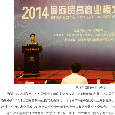
王海明副局长主持会议
为进一步促进我市中小外贸企业创新商业运作模式，以创新驱动发展，培育外贸新
酒店举办2014舟山国际贸易商业模式创新论坛，论坛由市商务局副局长王海明主持
行 业协会的48家会员单位的负责人或分管外贸工作负责人和两个协会的全体专职工
论坛演讲嘉宾浙江省商务研究院院长张汉东、浙江工商大学现代商贸研究中心副