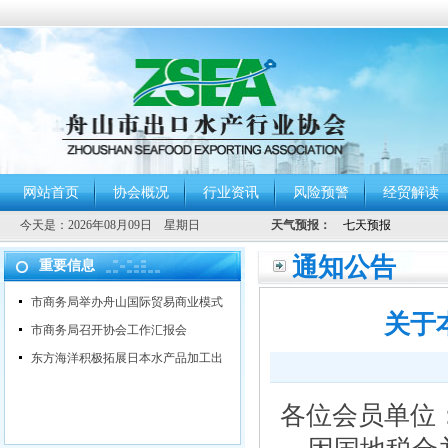
网站首页
协会概况
行业资讯
风险预警
经贸解读
今天是：
2026年08月09日 星期日
天气预报：
通知公告
重要信息
市商务局举办舟山国际贸易商业模式
关于
市商务局召开协会工作汇报会
东方海洋积极拓展日本水产品加工出
各位会员单位