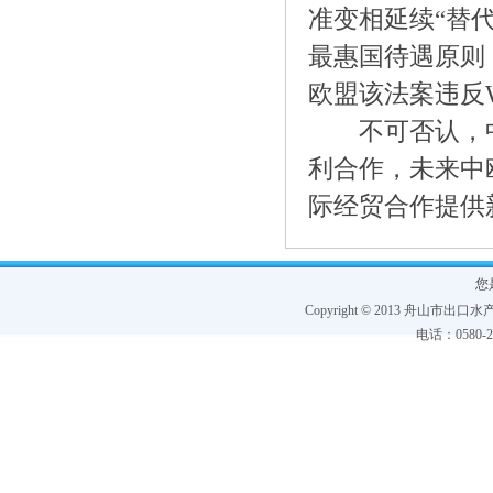
准变相延续“替
最惠国待遇原则
欧盟该法案违反
不可否认，中
利合作，未来中
际经贸合作提供新
您
Copyright © 2013 舟山市出口水产协
电话：0580-228