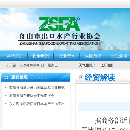
网站首页
协会概况
行业资讯
风险预警
经贸解读
今天是：
2026年08月07日 星期五
天气预报：
经贸解读
重要信息
市商务局举办舟山国际贸易商业模式
市商务局召开协会工作汇报会
东方海洋积极拓展日本水产品加工出
据商务部近日