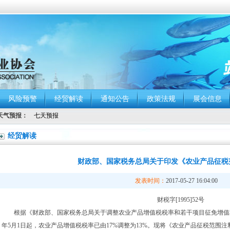
风险预警
经贸解读
通知公告
政策法规
展会信息
天气预报：
经贸解读
财政部、国家税务总局关于印发《农业产品征税
发表时间：
2017-05-27 16:04:00
财税字[1995]52号
根据《财政部、国家税务总局关于调整农业产品增值税税率和若干项目征免增值税的通知》
年5月1日起，农业产品增值税税率已由17%调整为13%。现将《农业产品征税范围