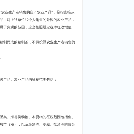
农业生产者销售的自产农业产品”，是指直接从
品；对上述单位和个人销售的外购的农业产品，
属于免税的范围，应当按照规定税率征收增值
精制而成的精制茶，不得按照农业生产者销售的
。
级产品。农业产品的征税范围包括：
肠类、海兽类动物。本货物的征税范围包括鱼、
贝苗（秧），以及经冷冻、冷藏、盐渍等防腐处