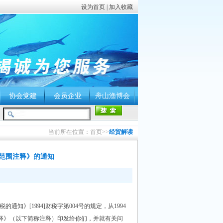
设为首页
|
加入收藏
协会党建
会员企业
舟山渔博会
当前所在位置：首页>>
经贸解读
范围注释》的通知
[1994]财税字第004号的规定，从1994
注释》（以下简称注释）印发给你们，并就有关问