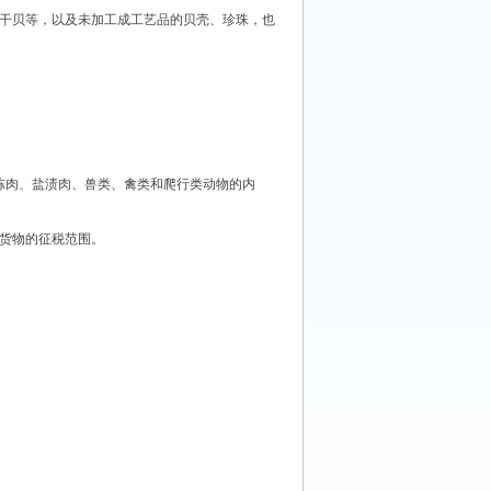
干贝等，以及未加工成工艺品的贝壳、珍珠，也
：
肉、盐渍肉、兽类、禽类和爬行类动物的内
货物的征税范围。