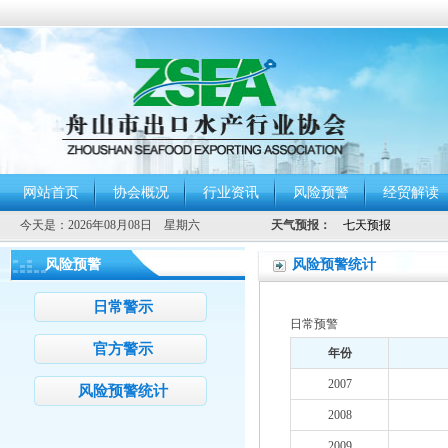
网站首页
协会概况
行业资讯
风险预警
经贸解读
今天是：
2026年08月08日 星期六
天气预报：
风险预警
风险预警统计
日常警示
日常预警
官方警示
年份
2007
风险预警统计
2008
2009