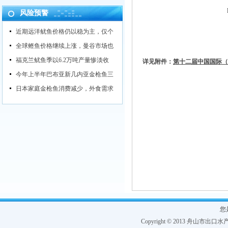
风险预警
近期远洋鱿鱼价格仍以稳为主，仅个
全球鲣鱼价格继续上涨，曼谷市场也
福克兰鱿鱼季以6.2万吨产量惨淡收
详见附件：
第十二届中国国际（厦
今年上半年巴布亚新几内亚金枪鱼三
日本家庭金枪鱼消费减少，外食需求
您
Copyright © 2013 舟山市出口水产协