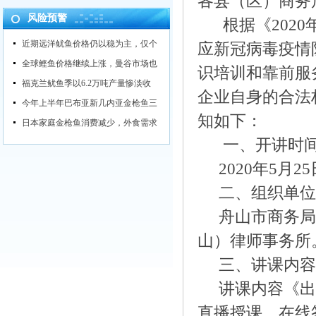
各县（区）商务
风险预警
根据《2020
近期远洋鱿鱼价格仍以稳为主，仅个
应新冠病毒疫情
全球鲣鱼价格继续上涨，曼谷市场也
识培训和靠前服
福克兰鱿鱼季以6.2万吨产量惨淡收
企业自身的合法
今年上半年巴布亚新几内亚金枪鱼三
知如下：
日本家庭金枪鱼消费减少，外食需求
一、开讲时
2020年5月25
二、组织单位
舟山市商务局
山）律师事务所
三、讲课内容
讲课内容《出
直播授课、在线