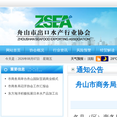
网站首页
协会概况
行业资讯
风险预警
经贸解读
今天是：
2026年08月07日 星期五
天气预报：
通知公告
重要信息
市商务局举办舟山国际贸易商业模式
舟山市商务局
市商务局召开协会工作汇报会
东方海洋积极拓展日本水产品加工出