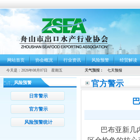
网站首页
协会概况
行业资讯
风险预警
经贸解读
今天是：
2026年08月07日 星期五
天气预报：
官方警示
风险预警
日常警示
官方警示
风险预警统计
巴布亚新几内