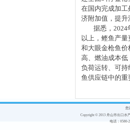
在国内完成加工
济附加值，提升
据悉，2024
以上，鲣鱼产量
和大眼金枪鱼价
高、燃油成本低
负荷运转、可持
鱼供应链中的重
您
Copyright © 2013 舟山市出口水产协
电话：0580-228