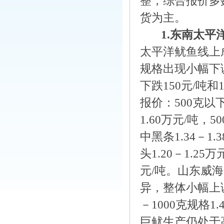
整，综合报价多
货为主。
1.
东南太平
太平洋鱿鱼线上
规格出现小幅下
下跌150元/吨
报价：500克以下
1.60万元/吨，50
中黑条1.34－1.
头1.20－1.25
元/吨。山东威
异，整体小幅上调，
－1000克规格1.
巨鱿生产仍处于高