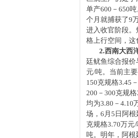
单产600－650
个月就捕获了9万
进入收官阶段。
格上行空间，这
2.
西南大西
廷鱿鱼综合报价与
元/吨。当前主要规
150克规格3.45
200－300克规格
均为3.80－4.1
场，6月5日阿根廷
克规格3.70万元/
吨。明年，阿根