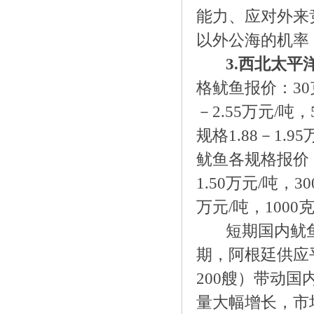
能力、应对外来
以外公海的机率
3.
西北太平
格鱿鱼报价：30克以
－2.55万元/吨，5
规格1.88－1.9
鱿鱼各规格报价：10
1.50万元/吨，30
万元/吨，1000克
短期国内鱿鱼
期，阿根廷供应
200艘）带动
量大幅增长，市